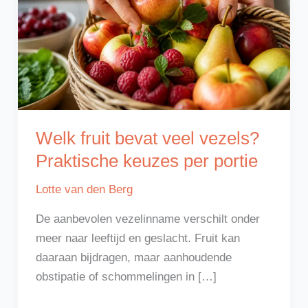
Welk fruit bevat veel vezels?
Praktische keuzes per portie
Lotte van den Berg
De aanbevolen vezelinname verschilt onder
meer naar leeftijd en geslacht. Fruit kan
daaraan bijdragen, maar aanhoudende
obstipatie of schommelingen in […]