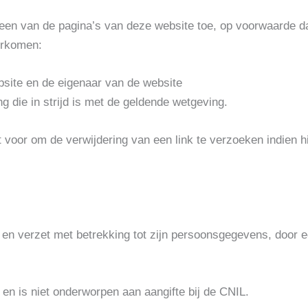
 een van de pagina’s van deze website toe, op voorwaarde d
orkomen:
bsite en de eigenaar van de website
ng die in strijd is met de geldende wetgeving.
 voor om de verwijdering van een link te verzoeken indien h
e en verzet met betrekking tot zijn persoonsgegevens, door e
en is niet onderworpen aan aangifte bij de CNIL.