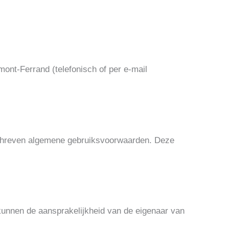
ont-Ferrand (telefonisch of per e-mail
eschreven algemene gebruiksvoorwaarden. Deze
n kunnen de aansprakelijkheid van de eigenaar van