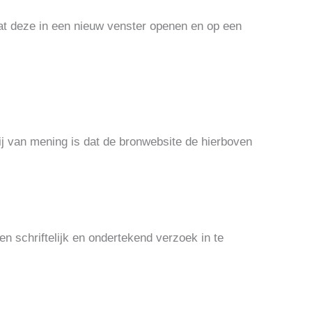
at deze in een nieuw venster openen en op een
ij van mening is dat de bronwebsite de hierboven
en schriftelijk en ondertekend verzoek in te