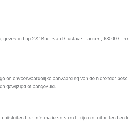
, gevestigd op 222 Boulevard Gustave Flaubert, 63000 Clerm
edige en onvoorwaardelijke aanvaarding van de hieronder b
n gewijzigd of aangevuld.
itsluitend ter informatie verstrekt, zijn niet uitputtend e