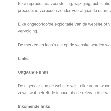
Elke reproductie, voorstelling, wijziging, publica
procédé, is verboden zonder voorafgaande schrift
Elke ongeoorloofde exploitatie van de website of 
vervolging.
De merken en logo’s die op de website worden weer
Links
Uitgaande links
De eigenaar van de website wijst elke verantwoorde
zowel wat betreft de inhoud als de relevantie erva
Inkomende links