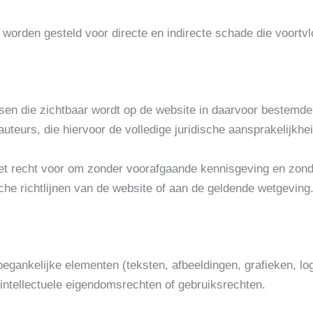
worden gesteld voor directe en indirecte schade die voortvlo
sen die zichtbaar wordt op de website in daarvoor bestemde
auteurs, die hiervoor de volledige juridische aansprakelijkhe
et recht voor om zonder voorafgaande kennisgeving en zonde
sche richtlijnen van de website of aan de geldende wetgeving
toegankelijke elementen (teksten, afbeeldingen, grafieken, lo
intellectuele eigendomsrechten of gebruiksrechten.