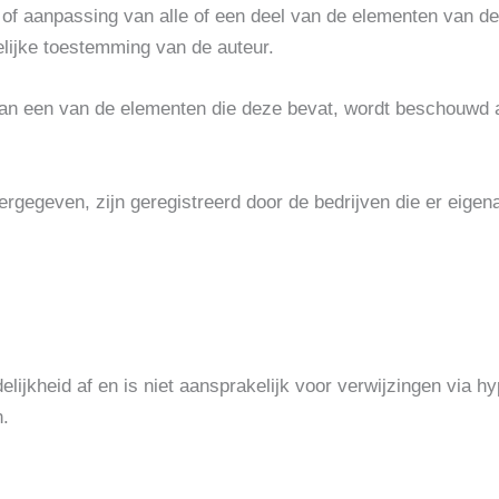
tie of aanpassing van alle of een deel van de elementen van d
elijke toestemming van de auteur.
van een van de elementen die deze bevat, wordt beschouwd al
gegeven, zijn geregistreerd door de bedrijven die er eigena
lijkheid af en is niet aansprakelijk voor verwijzingen via hy
n.