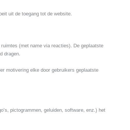
eit uit de toegang tot de website.
 ruimtes (met name via reacties). De geplaatste
id dragen.
r motivering elke door gebruikers geplaatste
.
go’s, pictogrammen, geluiden, software, enz.) het